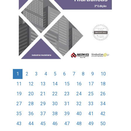
1
2
3
4
5
6
7
8
9
10
11
12
13
14
15
16
17
18
19
20
21
22
23
24
25
26
27
28
29
30
31
32
33
34
35
36
37
38
39
40
41
42
43
44
45
46
47
48
49
50