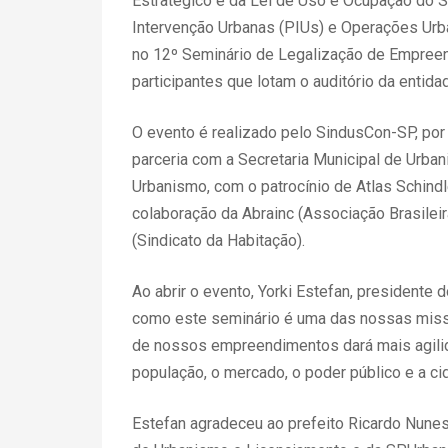
Estratégico e da Lei de Uso e Ocupação do S
Intervenção Urbanas (PIUs) e Operações Urb
no 12º Seminário de Legalização de Empreen
participantes que lotam o auditório da entida
O evento é realizado pelo SindusCon-SP, por
parceria com a Secretaria Municipal de Urba
Urbanismo, com o patrocínio de Atlas Schindl
colaboração da Abrainc (Associação Brasilei
(Sindicato da Habitação).
Ao abrir o evento, Yorki Estefan, presidente
como este seminário é uma das nossas missõe
de nossos empreendimentos dará mais agilida
população, o mercado, o poder público e a ci
Estefan agradeceu ao prefeito Ricardo Nunes,