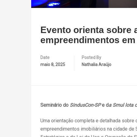
Evento orienta sobre 
empreendimentos em 
Date
Posted By
maio 8, 2025
Nathalia Araújo
Seminário do
SindusCon-SP
e d
a Smul
lota o
Uma orientação completa e detalhada sobre c
empreendimentos imobiliários na cidade de S