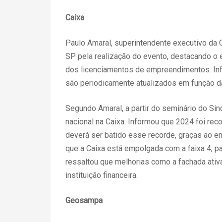
Caixa
Paulo Amaral, superintendente executivo da 
SP pela realização do evento, destacando o 
dos licenciamentos de empreendimentos. Info
são periodicamente atualizados em função d
Segundo Amaral, a partir do seminário do Si
nacional na Caixa. Informou que 2024 foi re
deverá ser batido esse recorde, graças ao 
que a Caixa está empolgada com a faixa 4, pa
ressaltou que melhorias como a fachada ativa
instituição financeira.
Geosampa