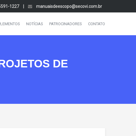
5591-1227
|
manuaisdeescopo@secovi.com.br
LEMENTOS
NOTÍCIAS
PATROCINADORES
CONTATO
ROJETOS DE