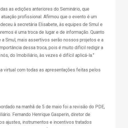
odas as edições anteriores do Seminário, que
 atuação profissional. Afirmou que o evento é um
deceu à secretária Elisabete, às equipes de Smul e
aremos é uma troca de lugar e de informação. Quanto
 a Smul, mais assertivos serão nossos projetos e a
mportância dessa troca, pois é muito difícil redigir a
s, do Imobiliário, às vezes é difícil aplicá-la.”
ha virtual com todas as apresentações feitas pelos
ordado na manhã de 5 de maio foi a revisão do PDE,
ário. Fernando Henrique Gasperin, diretor de
os ajustes, instrumentos e incentivos tratados