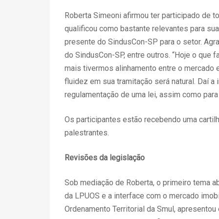
Roberta Simeoni afirmou ter participado de t
qualificou como bastante relevantes para sua
presente do SindusCon-SP para o setor. Agra
do SindusCon-SP, entre outros. “Hoje o que f
mais tivermos alinhamento entre o mercado e
fluidez em sua tramitação será natural. Daí a i
regulamentação de uma lei, assim como para nó
Os participantes estão recebendo uma cartil
palestrantes.
Revisões da legislação
Sob mediação de Roberta, o primeiro tema ab
da LPUOS e a interface com o mercado imobili
Ordenamento Territorial da Smul, apresentou 