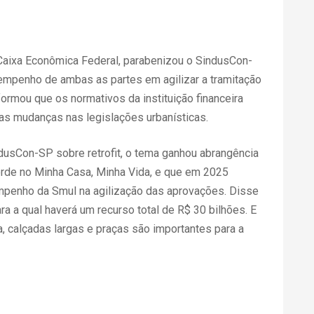
Caixa Econômica Federal, parabenizou o SindusCon-
empenho de ambas as partes em agilizar a tramitação
rmou que os normativos da instituição financeira
as mudanças nas legislações urbanísticas.
ndusCon-SP sobre retrofit, o tema ganhou abrangência
corde no Minha Casa, Minha Vida, e que em 2025
empenho da Smul na agilização das aprovações. Disse
ra a qual haverá um recurso total de R$ 30 bilhões. E
, calçadas largas e praças são importantes para a