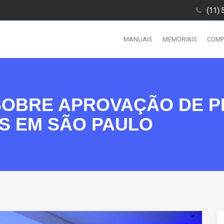
(11) 
MANUAIS
MEMORIAIS
COMP
SOBRE APROVAÇÃO DE P
S EM SÃO PAULO