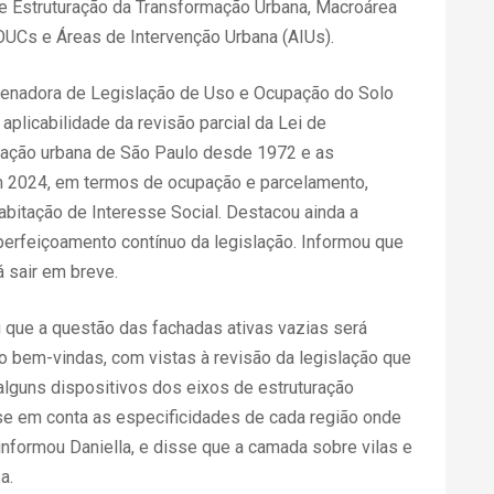
e Estruturação da Transformação Urbana, Macroárea
OUCs e Áreas de Intervenção Urbana (AIUs).
rdenadora de Legislação de Uso e Ocupação do Solo
aplicabilidade da revisão parcial da Lei de
pação urbana de São Paulo desde 1972 e as
em 2024, em termos de ocupação e parcelamento,
Habitação de Interesse Social. Destacou ainda a
perfeiçoamento contínuo da legislação. Informou que
á sair em breve.
u que a questão das fachadas ativas vazias será
 bem-vindas, com vistas à revisão da legislação que
lguns dispositivos dos eixos de estruturação
se em conta as especificidades de cada região onde
 informou Daniella, e disse que a camada sobre vilas e
a.