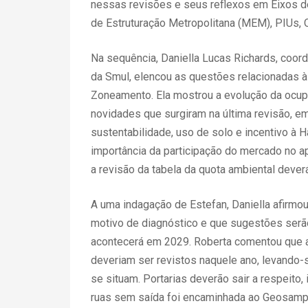
nessas revisões e seus reflexos em Eixos d
de Estruturação Metropolitana (MEM), PIUs, 
Na sequência, Daniella Lucas Richards, coo
da Smul, elencou as questões relacionadas à 
Zoneamento. Ela mostrou a evolução da ocu
novidades que surgiram na última revisão, 
sustentabilidade, uso de solo e incentivo à 
importância da participação do mercado no a
a revisão da tabela da quota ambiental dever
A uma indagação de Estefan, Daniella afirmo
motivo de diagnóstico e que sugestões serão
acontecerá em 2029. Roberta comentou que a
deveriam ser revistos naquele ano, levando-
se situam. Portarias deverão sair a respeito,
ruas sem saída foi encaminhada ao Geosamp