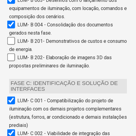
LUM- B 003- Desenhos com o lançamento dos
equipamentos de iluminação, com locação, comandos e
composição dos cenários.
LUM- B 004 - Consolidação dos documentos
gerados nesta fase.
LUM- B 201- Demonstrativos de custos e consumo
de energia.
LUM- B 202- Elaboração de imagens 3D das
propostas preliminares de iluminação.
FASE C: IDENTIFICAÇÃO E SOLUÇÃO DE
INTERFACES
LUM- C 001 - Compatibilização do projeto de
iluminação com os demais projetos complementares
(estrutura, forros, ar condicionado e demais instalações
prediais)
LUM- C 002 - Viabilidade de integração das