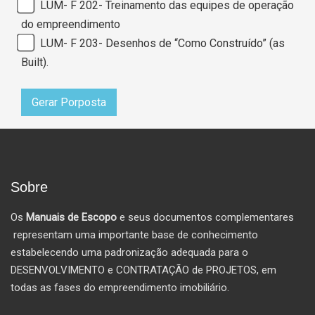
LUM- F 202- Treinamento das equipes de operação
do empreendimento
LUM- F 203- Desenhos de “Como Construído” (as
Built).
Gerar Porposta
Sobre
Os
Manuais de Escopo
e seus documentos complementares
representam uma importante base de conhecimento
estabelecendo uma padronização adequada para o
DESENVOLVIMENTO e CONTRATAÇÃO de PROJETOS, em
todas as fases do empreendimento imobiliário.